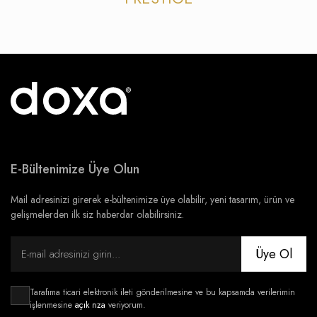
E-Bültenimize Üye Olun
Mail adresinizi girerek e-bültenimize üye olabilir, yeni tasarım, ürün ve
gelişmelerden ilk siz haberdar olabilirsiniz.
Üye Ol
Tarafıma ticari elektronik ileti gönderilmesine ve bu kapsamda verilerimin
işlenmesine
açık rıza
veriyorum.