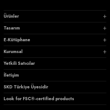
Ürünler
Tasarım
E-Kütüphane
Kurumsal
Yetkili Satıcılar
İletişim
SKD Türkiye Üyesidir
Look for FSC®-certified products