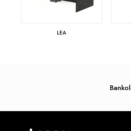
LEA
Bankol