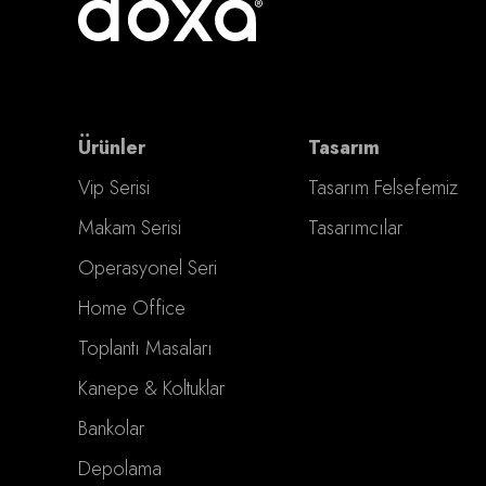
Ürünler
Tasarım
Vip Serisi
Tasarım Felsefemiz
Makam Serisi
Tasarımcılar
Operasyonel Seri
Home Office
Toplantı Masaları
Kanepe & Koltuklar
Bankolar
Depolama