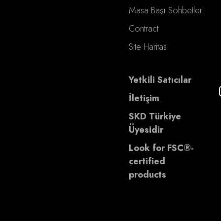
Masa Başı Sohbetleri
Contract
Site Haritası
Yetkili Satıcılar
İletişim
SKD Türkiye
Üyesidir
Look for FSC®-
certified
products