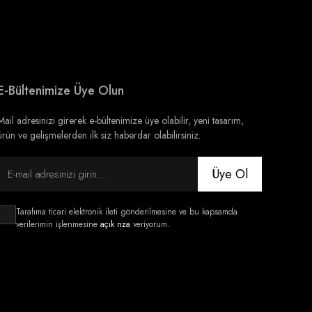
E-Bültenimize Üye Olun
Mail adresinizi girerek e-bültenimize üye olabilir, yeni tasarım,
ürün ve gelişmelerden ilk siz haberdar olabilirsiniz.
Üye Ol
Tarafıma ticari elektronik ileti gönderilmesine ve bu kapsamda
verilerimin işlenmesine
açık rıza
veriyorum.