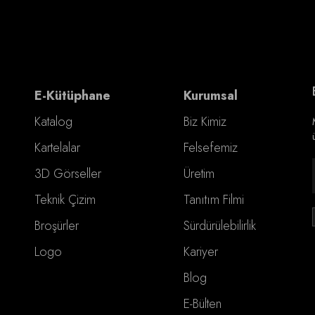
E-Kütüphane
Kurumsal
Katalog
Biz Kimiz
Kartelalar
Felsefemiz
3D Görseller
Üretim
Teknik Çizim
Tanıtım Filmi
Broşürler
Sürdürülebilirlik
Logo
Kariyer
Blog
E-Bülten