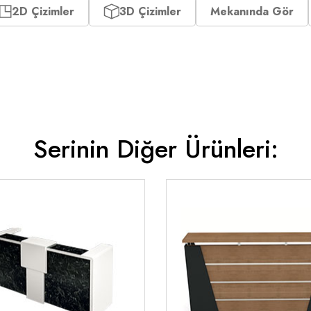
2D Çizimler
3D Çizimler
Mekanında Gör
Serinin Diğer Ürünleri: