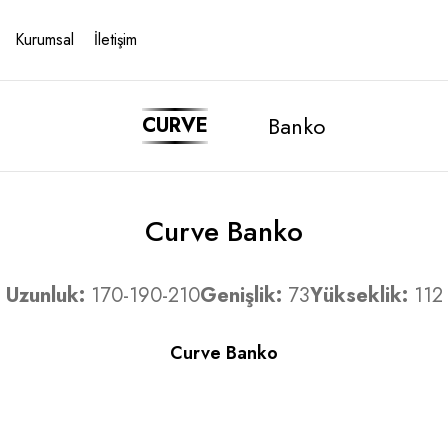
Kurumsal
İletişim
Banko
CURVE
Curve Banko
Uzunluk:
170-190-210
Genişlik:
73
Yükseklik:
112
Curve Banko