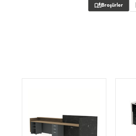
Broşürler