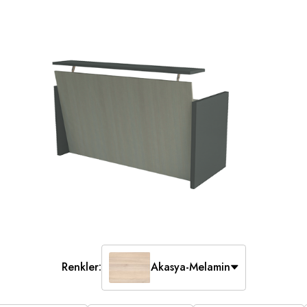
Renkler:
Akasya-Melamin