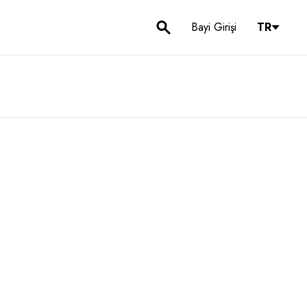
Bayi Girişi
TR