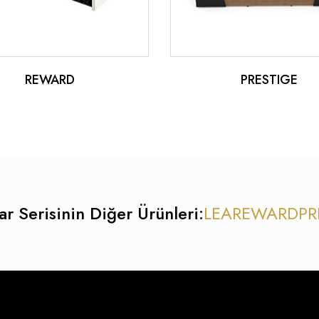
REWARD
PRESTIGE
ar Serisinin Diğer Ürünleri:
LEA
REWARD
PR