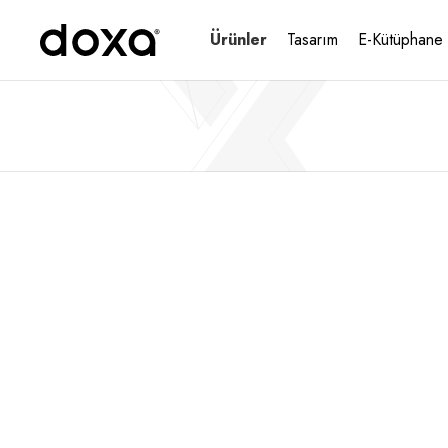
Ürünler
Tasarım
E-Kütüphane
Ana Sayfa
Ürünler
Bankolar
CURVE