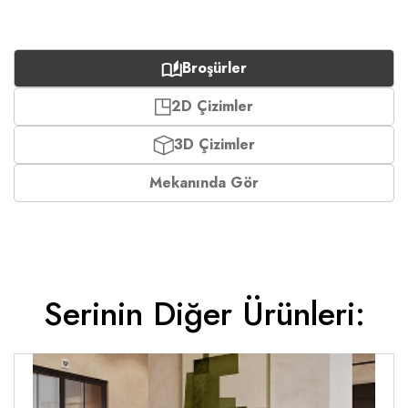
Broşürler
2D Çizimler
3D Çizimler
Mekanında Gör
Serinin Diğer Ürünleri: