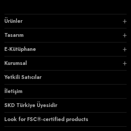
Ürünler
Tasarım
E-Kütüphane
Kurumsal
Yetkili Satıcılar
İletişim
SKD Türkiye Üyesidir
Look for FSC®-certified products