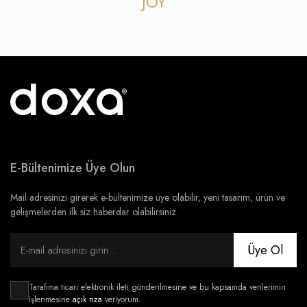
JOY
E-Bültenimize Üye Olun
Mail adresinizi girerek e-bültenimize üye olabilir, yeni tasarım, ürün ve
gelişmelerden ilk siz haberdar olabilirsiniz.
Üye Ol
Tarafıma ticari elektronik ileti gönderilmesine ve bu kapsamda verilerimin
işlenmesine
açık rıza
veriyorum.