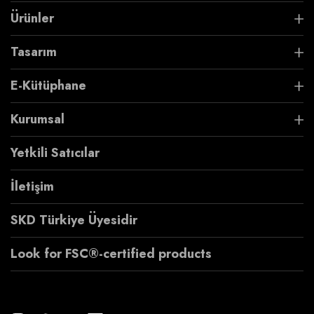
Ürünler
Tasarım
E-Kütüphane
Kurumsal
Yetkili Satıcılar
İletişim
SKD Türkiye Üyesidir
Look for FSC®-certified products