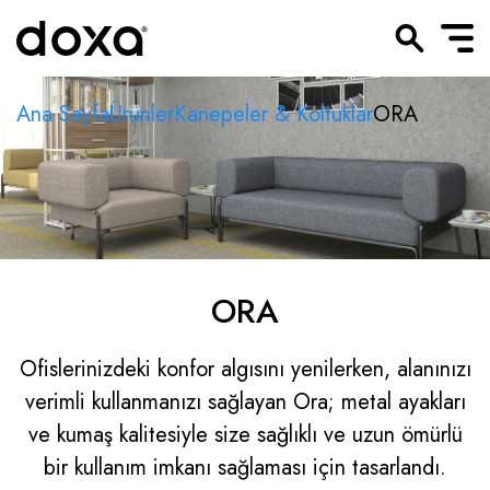
Ana Sayfa
Ürünler
Kanepeler & Koltuklar
ORA
ORA
Ofislerinizdeki konfor algısını yenilerken, alanınızı
verimli kullanmanızı sağlayan Ora; metal ayakları
ve kumaş kalitesiyle size sağlıklı ve uzun ömürlü
bir kullanım imkanı sağlaması için tasarlandı.