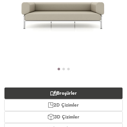
Broşürler
2D Çizimler
3D Çizimler