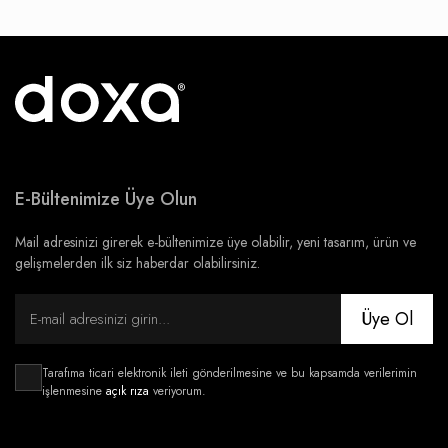
E-Bültenimize Üye Olun
Mail adresinizi girerek e-bültenimize üye olabilir, yeni tasarım, ürün ve
gelişmelerden ilk siz haberdar olabilirsiniz.
Üye Ol
Tarafıma ticari elektronik ileti gönderilmesine ve bu kapsamda verilerimin
işlenmesine
açık rıza
veriyorum.