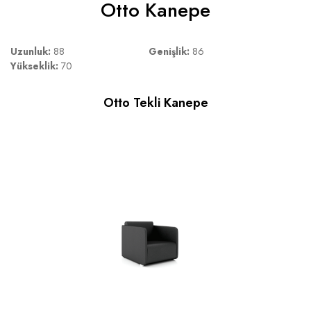
Otto Kanepe
Uzunluk:
88
Genişlik:
86
Yükseklik:
70
Otto Tekli Kanepe