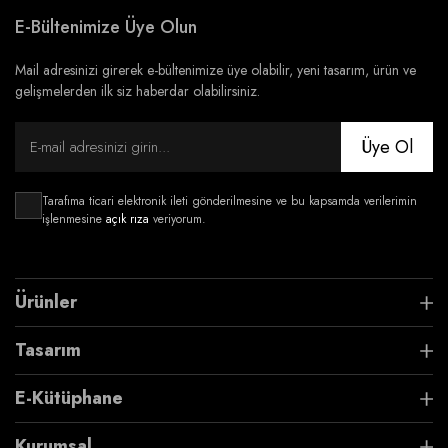
E-Bültenimize Üye Olun
Mail adresinizi girerek e-bültenimize üye olabilir, yeni tasarım, ürün ve
gelişmelerden ilk siz haberdar olabilirsiniz.
Üye Ol
Tarafıma ticari elektronik ileti gönderilmesine ve bu kapsamda verilerimin
işlenmesine
açık rıza
veriyorum.
Ürünler
Tasarım
E-Kütüphane
Kurumsal