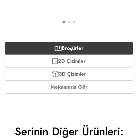
Broşürler
2D Çizimler
3D Çizimler
Mekanında Gör
Serinin Diğer Ürünleri: