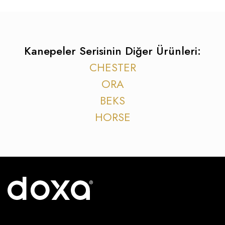
Kanepeler Serisinin Diğer Ürünleri:
CHESTER
ORA
BEKS
HORSE