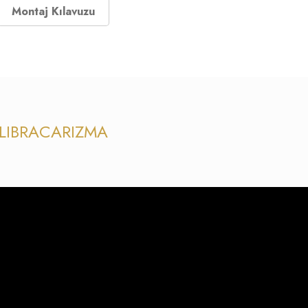
Montaj Kılavuzu
LIBRA
CARIZMA