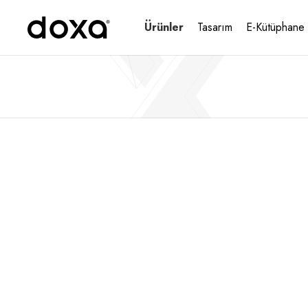
Ürünler
Tasarım
E-Kütüphane
Ana Sayfa
Ürünler
Toplantı Masaları
CARIZMA