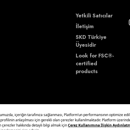
Yetkili Satıcılar
İletişim
SKD Türkiye
Üyesidir
Look for FSC®-
certified
products