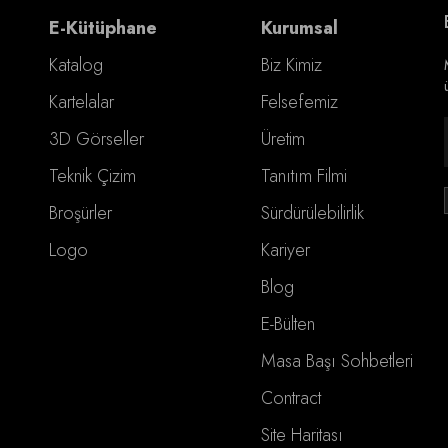
E-Kütüphane
Kurumsal
Katalog
Biz Kimiz
Kartelalar
Felsefemiz
3D Görseller
Üretim
Teknik Çizim
Tanıtım Filmi
Broşürler
Sürdürülebilirlik
Logo
Kariyer
Blog
E-Bülten
Masa Başı Sohbetleri
Contract
Site Haritası