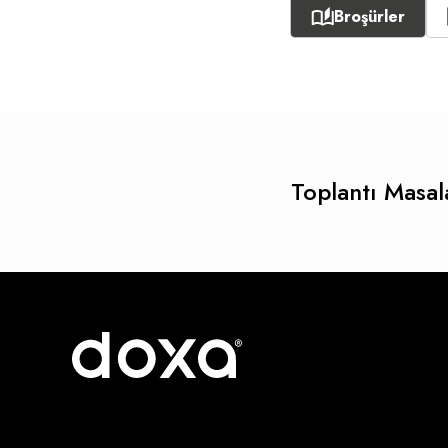
Broşürler
Toplantı Masala