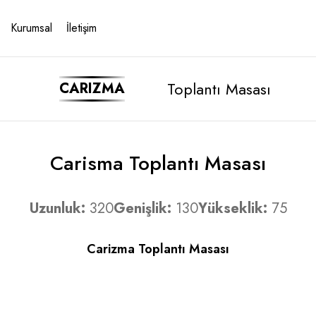
Kurumsal
İletişim
Toplantı Masası
CARIZMA
Carisma Toplantı Masası
Uzunluk:
320
Genişlik:
130
Yükseklik:
75
Carizma Toplantı Masası