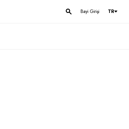
Bayi Girişi
TR