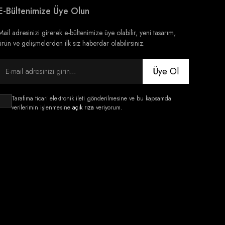
E-Bültenimize Üye Olun
Mail adresinizi girerek e-bültenimize üye olabilir, yeni tasarım,
ürün ve gelişmelerden ilk siz haberdar olabilirsiniz.
Üye Ol
Tarafıma ticari elektronik ileti gönderilmesine ve bu kapsamda
verilerimin işlenmesine
açık rıza
veriyorum.