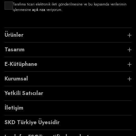
Tarafıma ticari elektronik ileti gönderilmesine ve bu kapsamda verilerimin
işlenmesine
açık rıza
veriyorum.
Ürünler
Tasarım
E-Kütüphane
Kurumsal
Yetkili Satıcılar
İletişim
SKD Türkiye Üyesidir