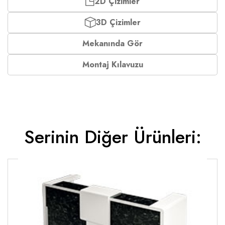
2D Çizimler
3D Çizimler
Mekanında Gör
Montaj Kılavuzu
Serinin Diğer Ürünleri: