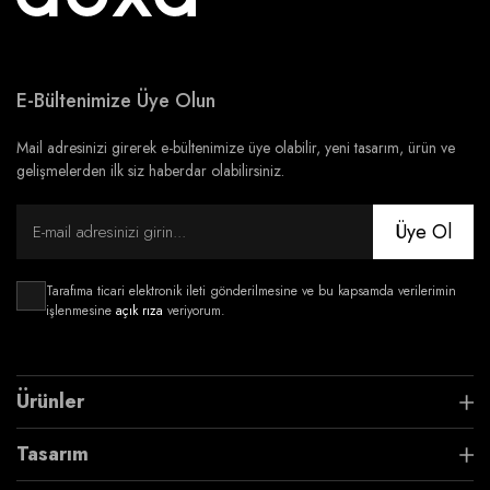
E-Bültenimize Üye Olun
Mail adresinizi girerek e-bültenimize üye olabilir, yeni tasarım, ürün ve
gelişmelerden ilk siz haberdar olabilirsiniz.
Üye Ol
Tarafıma ticari elektronik ileti gönderilmesine ve bu kapsamda verilerimin
işlenmesine
açık rıza
veriyorum.
Ürünler
Tasarım