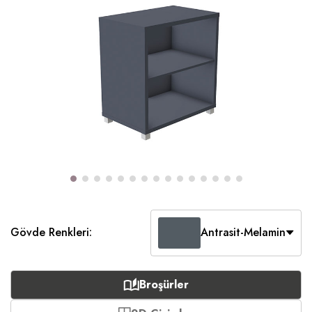
Gövde Renkleri:
Antrasit-Melamin
Broşürler