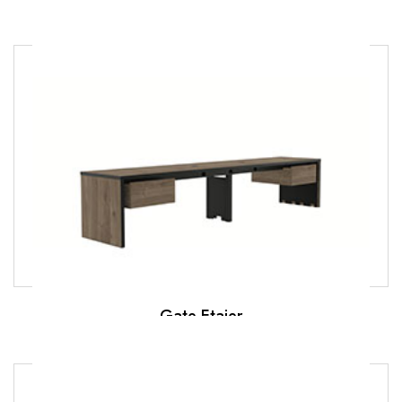
Gate Etajer