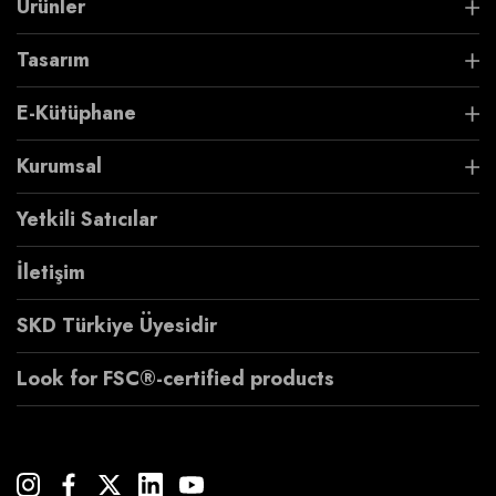
Ürünler
Tasarım
E-Kütüphane
Kurumsal
Yetkili Satıcılar
İletişim
SKD Türkiye Üyesidir
Look for FSC®-certified products