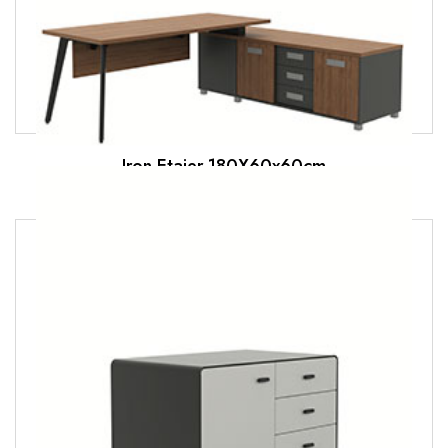
Iron Etajer 180X60x60cm