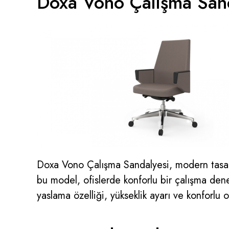
Doxa Vono Çalışma Sand
Doxa Vono Çalışma Sandalyesi, modern tasarım
bu model, ofislerde konforlu bir çalışma deney
yaslama özelliği, yükseklik ayarı ve konforlu 