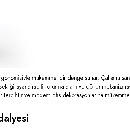
ergonomisiyle mükemmel bir denge sunar. Çalışma sand
ksekliği ayarlanabilir oturma alanı ve döner mekanizma
 bir tercihtir ve modern ofis dekorasyonlarına mükemme
alyesi