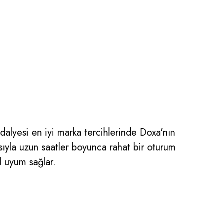
alyesi en iyi marka tercihlerinde Doxa'nın
sıyla uzun saatler boyunca rahat bir oturum
l uyum sağlar.