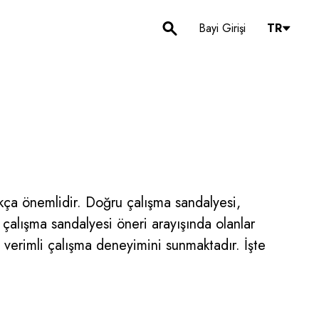
Bayi Girişi
TR
dukça önemlidir. Doğru çalışma sandalyesi,
çalışma sandalyesi öneri arayışında olanlar
e verimli çalışma deneyimini sunmaktadır. İşte