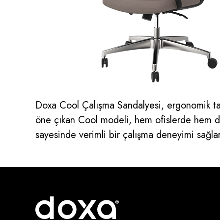
Doxa Cool Çalışma Sandalyesi, ergonomik tasarı
öne çıkan Cool modeli, hem ofislerde hem de 
sayesinde verimli bir çalışma deneyimi sağlar