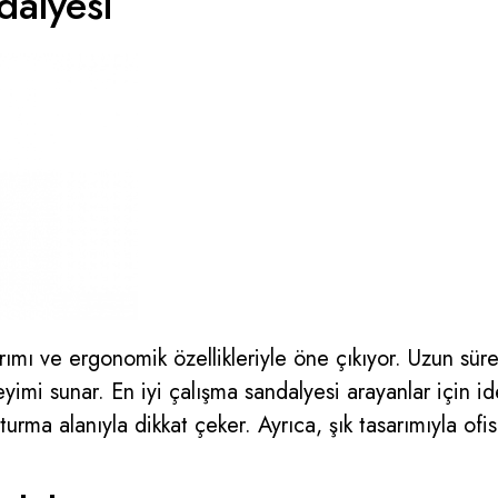
alyesi
ı ve ergonomik özellikleriyle öne çıkıyor. Uzun süreli
imi sunar. En iyi çalışma sandalyesi arayanlar için idea
oturma alanıyla dikkat çeker. Ayrıca, şık tasarımıyla o