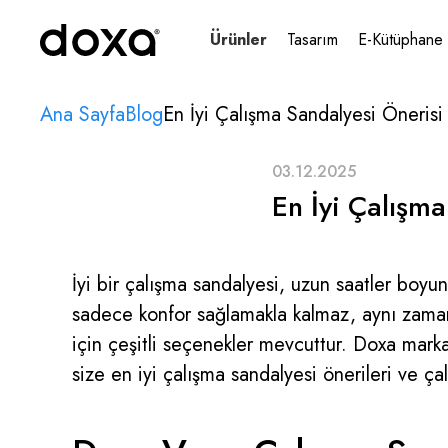
Ürünler
Tasarım
E-Kütüphane
Ana Sayfa
Blog
En İyi Çalışma Sandalyesi Önerisi
03.12.2025
En İyi Çalışm
İyi bir çalışma sandalyesi, uzun saatler boyun
sadece konfor sağlamakla kalmaz, aynı zamand
için çeşitli seçenekler mevcuttur. Doxa marka
size en iyi çalışma sandalyesi önerileri ve çal