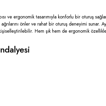
sı ve ergonomik tasarımıyla konforlu bir oturuş sağlar.
ğrılarını önler ve rahat bir oturuş deneyimi sunar. Aya
e kişiselleştirilebilir. Hem şık hem de ergonomik özellikl
ndalyesi