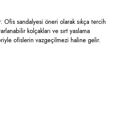
 Ofis sandalyesi öneri olarak sıkça tercih
rlanabilir kolçakları ve sırt yaslama
eriyle ofislerin vazgeçilmezi haline gelir.