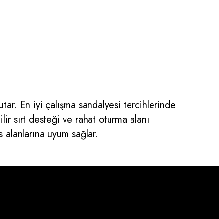
utar. En iyi çalışma sandalyesi tercihlerinde
ir sırt desteği ve rahat oturma alanı
s alanlarına uyum sağlar.