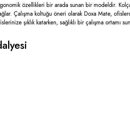
nomik özellikleri bir arada sunan bir modeldir. Kolçakl
ğlar. Çalışma koltuğu öneri olarak Doxa Mate, ofislerd
slerinize şıklık katarken, sağlıklı bir çalışma ortamı sun
alyesi