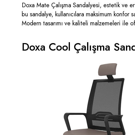
Doxa Mate Çalışma Sandalyesi, estetik ve ergo
bu sandalye, kullanıcılara maksimum konfor sa
Modern tasarımı ve kaliteli malzemeleri ile ofi
Doxa Cool Çalışma Sand