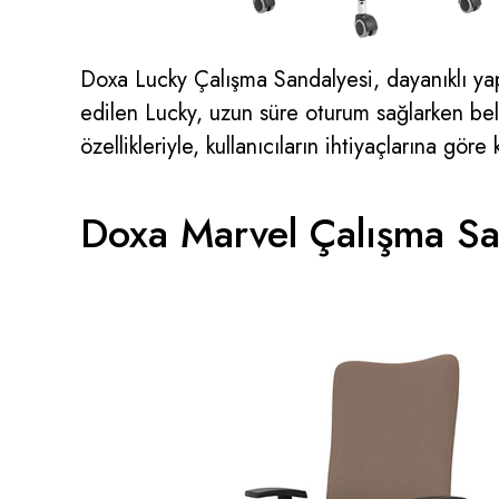
Doxa Lucky Çalışma Sandalyesi, dayanıklı yapı
edilen Lucky, uzun süre oturum sağlarken bel a
özellikleriyle, kullanıcıların ihtiyaçlarına gör
Doxa Marvel Çalışma Sa