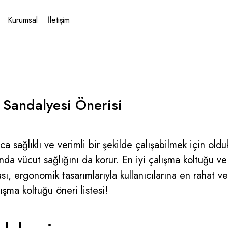
Kurumsal
İletişim
a Sandalyesi Önerisi
ca sağlıklı ve verimli bir şekilde çalışabilmek için ol
a vücut sağlığını da korur. En iyi çalışma koltuğu ve 
sı, ergonomik tasarımlarıyla kullanıcılarına en rahat v
ışma koltuğu öneri listesi!