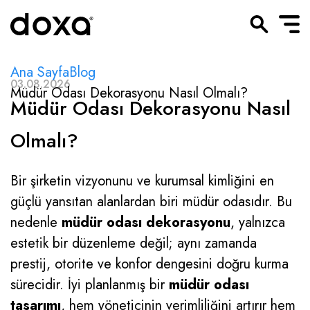
Ana Sayfa
Blog
03.08.2026
Müdür Odası Dekorasyonu Nasıl Olmalı?
Müdür Odası Dekorasyonu Nasıl
Olmalı?
Bir şirketin vizyonunu ve kurumsal kimliğini en
güçlü yansıtan alanlardan biri müdür odasıdır. Bu
nedenle
müdür odası dekorasyonu
, yalnızca
estetik bir düzenleme değil; aynı zamanda
prestij, otorite ve konfor dengesini doğru kurma
sürecidir. İyi planlanmış bir
müdür odası
tasarımı
, hem yöneticinin verimliliğini artırır hem