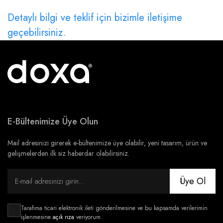
Detaylı bilgi ve teklif için bizimle iletişime
geçebilirsiniz.
E-Bültenimize Üye Olun
Mail adresinizi girerek e-bültenimize üye olabilir, yeni tasarım, ürün ve
gelişmelerden ilk siz haberdar olabilirsiniz.
Üye Ol
Tarafıma ticari elektronik ileti gönderilmesine ve bu kapsamda verilerimin
işlenmesine
açık rıza
veriyorum.