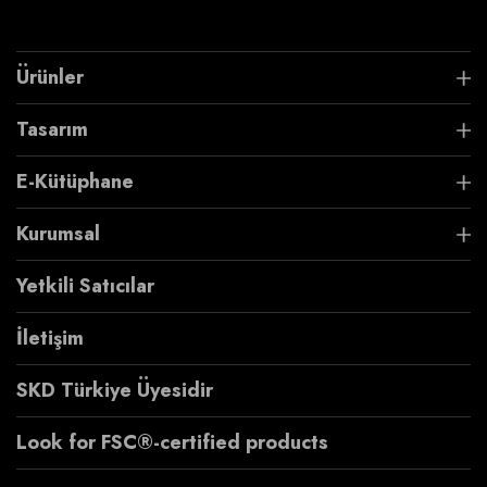
Ürünler
Tasarım
E-Kütüphane
Kurumsal
Yetkili Satıcılar
İletişim
SKD Türkiye Üyesidir
Look for FSC®-certified products