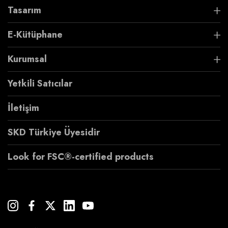
Tasarım
E-Kütüphane
Kurumsal
Yetkili Satıcılar
İletişim
SKD Türkiye Üyesidir
Look for FSC®-certified products