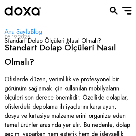
Ana Sayfa
Blog
05.19.2025
Standart Dolap Ölçüleri Nasıl Olmalı?
Standart Dolap Ölçüleri Nasıl
Olmalı?
Ofislerde düzen, verimlilik ve profesyonel bir
görünüm sağlamak için kullanılan mobilyaların
ölçüleri son derece önemlidir. Özellikle dolaplar,
ofislerdeki depolama ihtiyaçlarını karşılayan,
dosya ve kırtasiye malzemelerini organize eden
temel ürünler arasında yer alır. Bu nedenle, dolap
seçimi yaparken hem estetik hem de işlevsellik