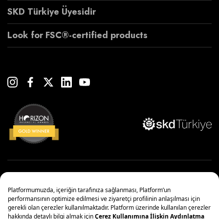
SKD Türkiye Üyesidir
Look for FSC®-certified products
Copyright© 2022 Çanakcılar Yapı Malzemeleri Ticaret ve Sanayi A.Ş.
Yönetim Sistemleri Politikası
Kişisel Verilerin Korunması
Bilgi Toplumu Hizmetleri