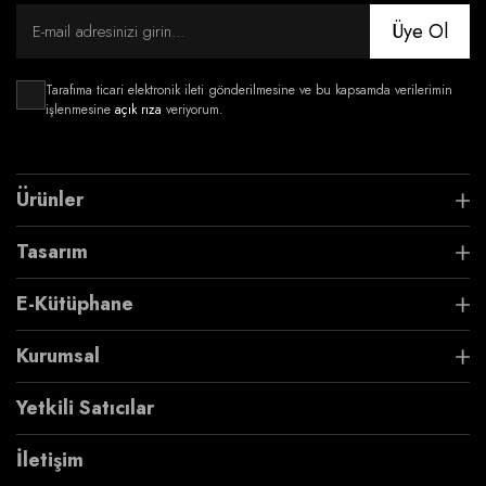
Üye Ol
Tarafıma ticari elektronik ileti gönderilmesine ve bu kapsamda verilerimin
işlenmesine
açık rıza
veriyorum.
Ürünler
Tasarım
E-Kütüphane
Kurumsal
Yetkili Satıcılar
İletişim