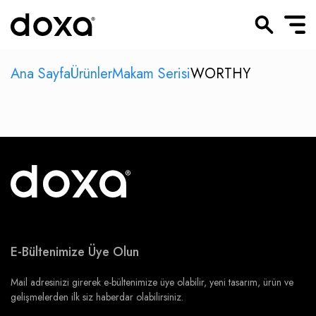
Ana Sayfa
Ürünler
Makam Serisi
WORTHY
E-Bültenimize Üye Olun
Mail adresinizi girerek e-bültenimize üye olabilir, yeni tasarım, ürün ve
gelişmelerden ilk siz haberdar olabilirsiniz.