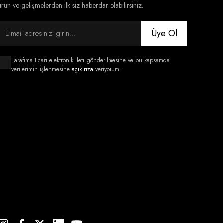
ürün ve gelişmelerden ilk siz haberdar olabilirsiniz.
Üye Ol
Tarafıma ticari elektronik ileti gönderilmesine ve bu kapsamda
verilerimin işlenmesine
açık rıza
veriyorum.