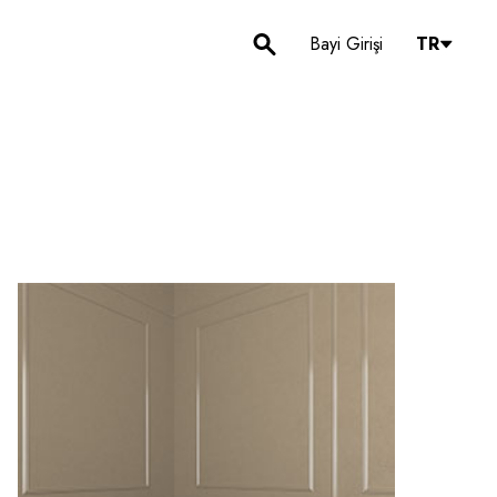
Bayi Girişi
TR