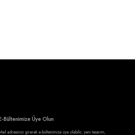
E-Bültenimize Üye Olun
Mail adresinizi girerek e-bültenimize üye olabilir, yeni tasarım,