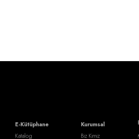
E-Kütüphane
Kurumsal
Katalog
Biz Kimiz