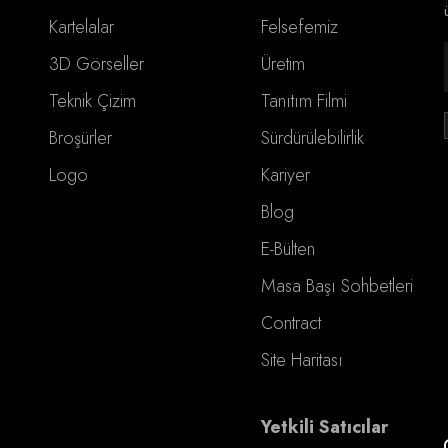
Kartelalar
Felsefemiz
3D Görseller
Üretim
Teknik Çizim
Tanıtım Filmi
Broşürler
Sürdürülebilirlik
Logo
Kariyer
Blog
E-Bülten
Masa Başı Sohbetleri
Contract
Site Haritası
Yetkili Satıcılar