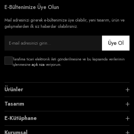
E-Bültenimize Üye Olun
Mail adresinizi girerek e-bültenimize üye olabilir, yeni tasarım, ürün ve
gelişmelerden ilk siz haberdar olabilirsiniz.
Üye Ol
Tarafıma ticari elektronik ileti gönderilmesine ve bu kapsamda verilerimin
işlenmesine
açık rıza
veriyorum.
Ürünler
Tasarım
E-Kütüphane
Kurumsal