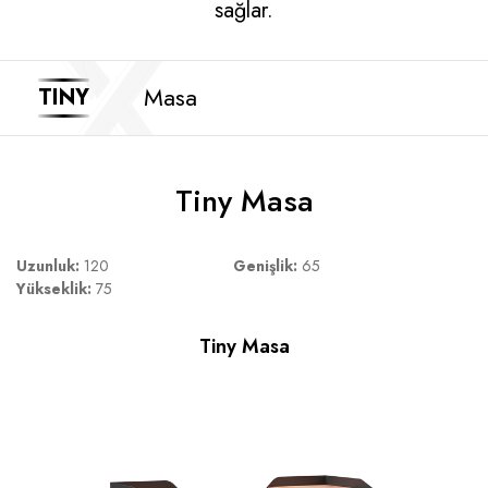
sağlar.
Masa
TINY
Tiny Masa
Uzunluk:
120
Genişlik:
65
Yükseklik:
75
Tiny Masa