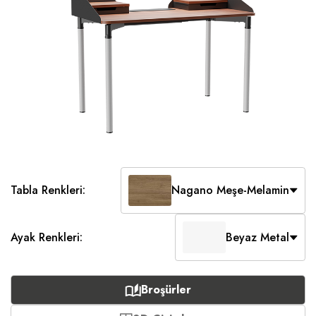
Tabla Renkleri:
Nagano Meşe-Melamin
Ayak Renkleri:
Beyaz Metal
Broşürler