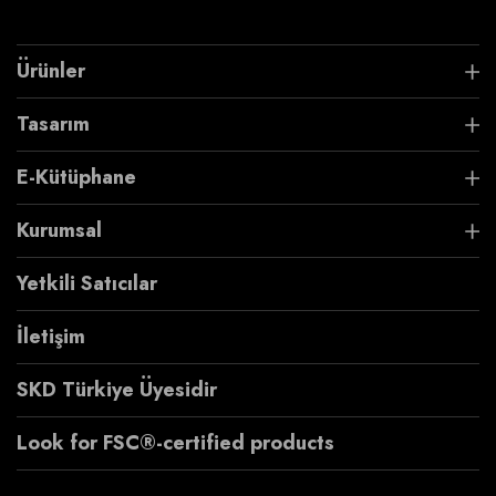
Ürünler
Tasarım
E-Kütüphane
Kurumsal
Yetkili Satıcılar
İletişim
SKD Türkiye Üyesidir
Look for FSC®-certified products