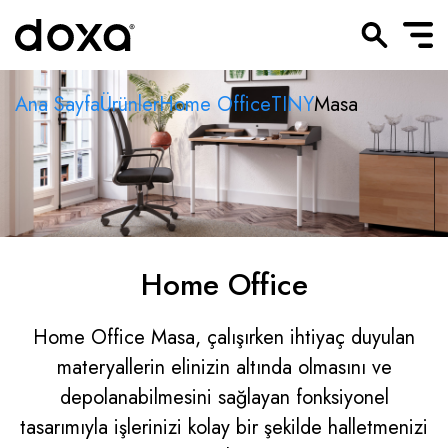
Ana Sayfa
Ürünler
Home Office
TINY
Masa
Home Office
Home Office Masa, çalışırken ihtiyaç duyulan
materyallerin elinizin altında olmasını ve
depolanabilmesini sağlayan fonksiyonel
tasarımıyla işlerinizi kolay bir şekilde halletmenizi