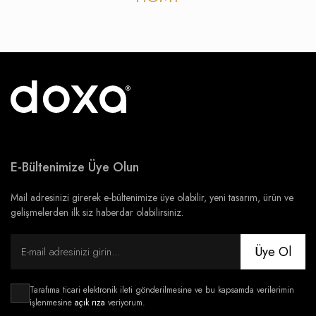
E-Bültenimize Üye Olun
Mail adresinizi girerek e-bültenimize üye olabilir, yeni tasarım, ürün ve
gelişmelerden ilk siz haberdar olabilirsiniz.
Üye Ol
Tarafıma ticari elektronik ileti gönderilmesine ve bu kapsamda verilerimin
işlenmesine
açık rıza
veriyorum.