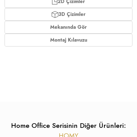
2D Çizimler
3D Çizimler
Mekanında Gör
Montaj Kılavuzu
Home Office Serisinin Diğer Ürünleri:
HOMY