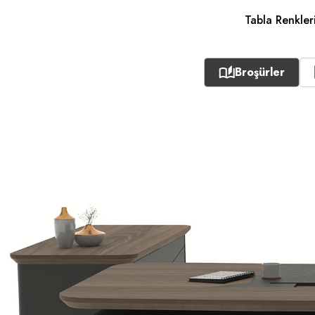
Tabla Renkleri
Broşürler