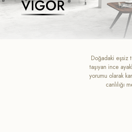
VIGOR
Doğadaki eşsiz ta
taşıyan ince ayakl
yorumu olarak kar
canlılığı m