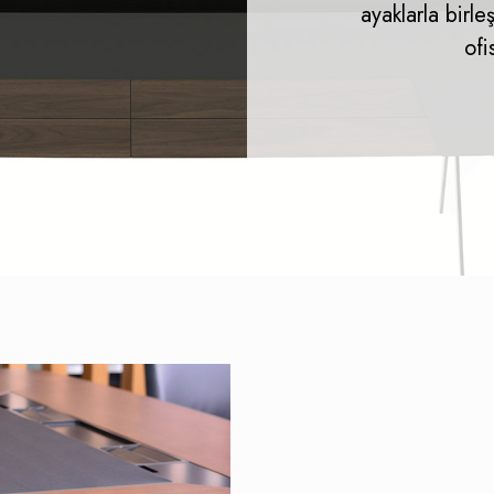
ayaklarla birl
ofi