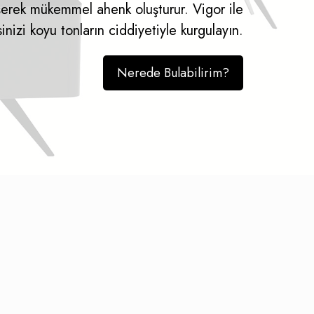
eşerek mükemmel ahenk oluşturur. Vigor ile
sinizi koyu tonların ciddiyetiyle kurgulayın.
Nerede Bulabilirim?