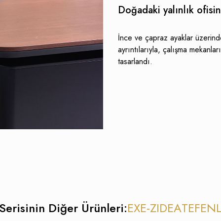
Doğadaki yalınlık ofisi
İnce ve çapraz ayaklar üzerind
ayrıntılarıyla, çalışma mekanları
tasarlandı.
Serisinin Diğer Ürünleri:
EXE-Z
IDEA
TEFEN