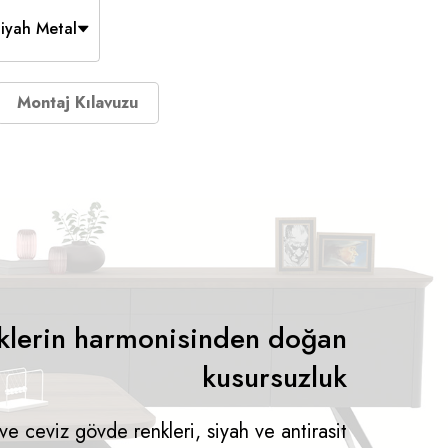
iyah Metal
Montaj Kılavuzu
klerin harmonisinden doğan
kusursuzluk
e ceviz gövde renkleri, siyah ve antirasit