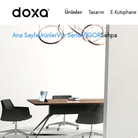
Ürünler
Tasarım
E-Kütüphane
Ana Sayfa
Ürünler
Vip Serisi
VIGOR
Sehpa