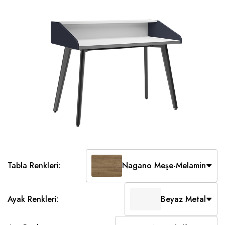
Tabla Renkleri:
Nagano Meşe-Melamin
Ayak Renkleri:
Beyaz Metal