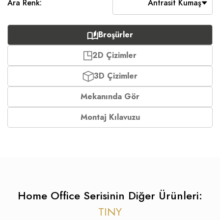
Ara Renk:
Antrasit Kumaş
Broşürler
2D Çizimler
3D Çizimler
Mekanında Gör
Montaj Kılavuzu
Home Office Serisinin Diğer Ürünleri:
TINY