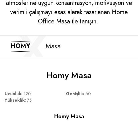
atmosferine uygun konsantrasyon, motivasyon ve
verimli çalışmayı esas alarak tasarlanan Home
Office Masa ile tanışın.
Masa
HOMY
Homy Masa
Uzunluk:
120
Genişlik:
60
Yükseklik:
75
Homy Masa