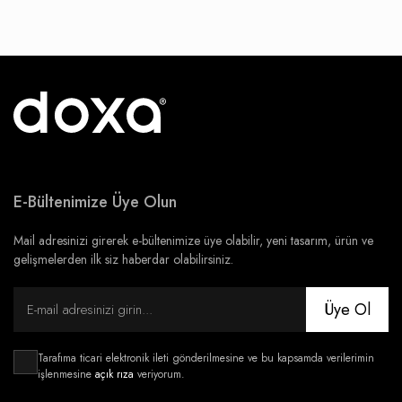
E-Bültenimize Üye Olun
Mail adresinizi girerek e-bültenimize üye olabilir, yeni tasarım, ürün ve
gelişmelerden ilk siz haberdar olabilirsiniz.
Üye Ol
Tarafıma ticari elektronik ileti gönderilmesine ve bu kapsamda verilerimin
işlenmesine
açık rıza
veriyorum.