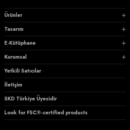
Ürünler
Tasarım
E-Kütüphane
Kurumsal
Yetkili Satıcılar
İletişim
SKD Türkiye Üyesidir
Look for FSC®-certified products