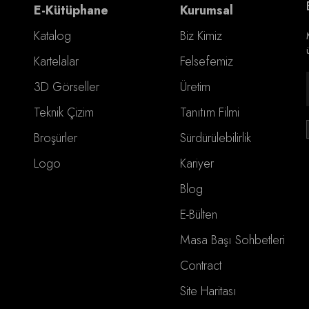
E-Kütüphane
Kurumsal
Katalog
Biz Kimiz
Kartelalar
Felsefemiz
3D Görseller
Üretim
Teknik Çizim
Tanıtım Filmi
Broşürler
Sürdürülebilirlik
Logo
Kariyer
Blog
E-Bülten
Masa Başı Sohbetleri
Contract
Site Haritası