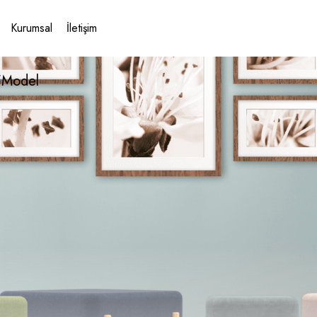
Kurumsal
İletişim
F
Model