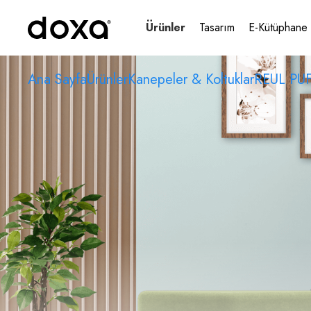
Ürünler
Tasarım
E-Kütüphane
Ana Sayfa
Ürünler
Kanepeler & Koltuklar
REUL PU