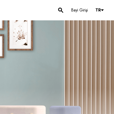
Bayi Girişi
TR