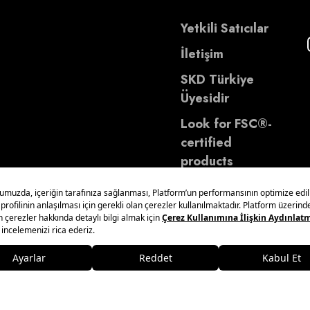
Yetkili Satıcılar
İletişim
SKD Türkiye
Üyesidir
Look for FSC®-
certified
products