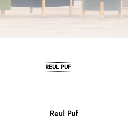
REUL PUF
Reul Puf