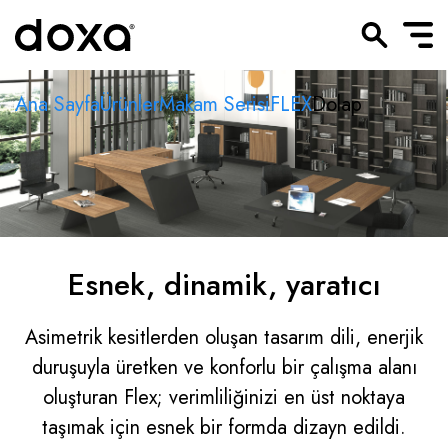
Ana Sayfa
Ürünler
Makam Serisi
FLEX
Dolap
Esnek, dinamik, yaratıcı
Asimetrik kesitlerden oluşan tasarım dili, enerjik
duruşuyla üretken ve konforlu bir çalışma alanı
oluşturan Flex; verimliliğinizi en üst noktaya
taşımak için esnek bir formda dizayn edildi.