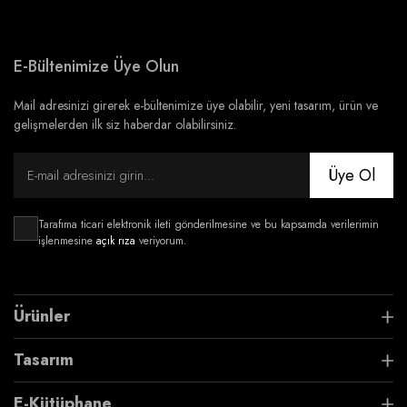
E-Bültenimize Üye Olun
Mail adresinizi girerek e-bültenimize üye olabilir, yeni tasarım, ürün ve
gelişmelerden ilk siz haberdar olabilirsiniz.
Üye Ol
Tarafıma ticari elektronik ileti gönderilmesine ve bu kapsamda verilerimin
işlenmesine
açık rıza
veriyorum.
Ürünler
Tasarım
E-Kütüphane