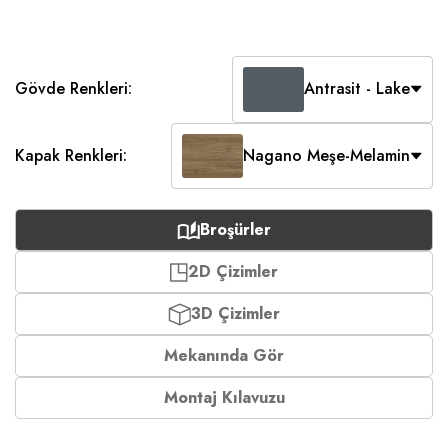
Gövde Renkleri:
Antrasit - Lake
Kapak Renkleri:
Nagano Meşe-Melamin
Broşürler
2D Çizimler
3D Çizimler
Mekanında Gör
Montaj Kılavuzu