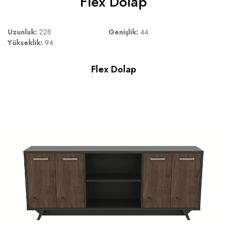
Flex Dolap
Uzunluk:
228
Genişlik:
44
Yükseklik:
94
Flex Dolap