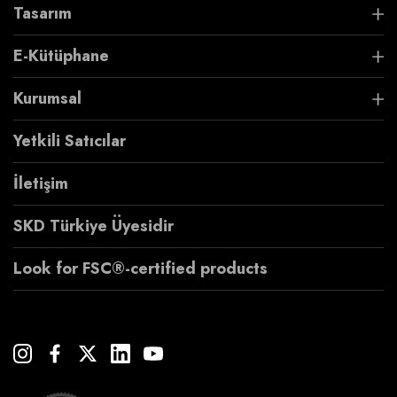
Tasarım
E-Kütüphane
Kurumsal
Yetkili Satıcılar
İletişim
SKD Türkiye Üyesidir
Look for FSC®-certified products