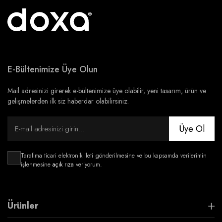
E-Bültenimize Üye Olun
Mail adresinizi girerek e-bültenimize üye olabilir, yeni tasarım, ürün ve
gelişmelerden ilk siz haberdar olabilirsiniz.
Üye Ol
Tarafıma ticari elektronik ileti gönderilmesine ve bu kapsamda verilerimin
işlenmesine
açık rıza
veriyorum.
Ürünler