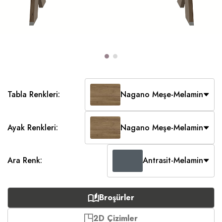
Tabla Renkleri:
Nagano Meşe-Melamin
Ayak Renkleri:
Nagano Meşe-Melamin
Ara Renk:
Antrasit-Melamin
Broşürler
2D Çizimler