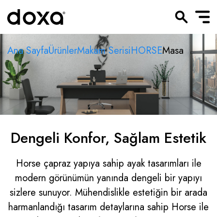
Ana Sayfa
Ürünler
Makam Serisi
HORSE
Masa
Dengeli Konfor, Sağlam Estetik
Horse çapraz yapıya sahip ayak tasarımları ile
modern görünümün yanında dengeli bir yapıyı
sizlere sunuyor. Mühendislikle estetiğin bir arada
harmanlandığı tasarım detaylarına sahip Horse ile