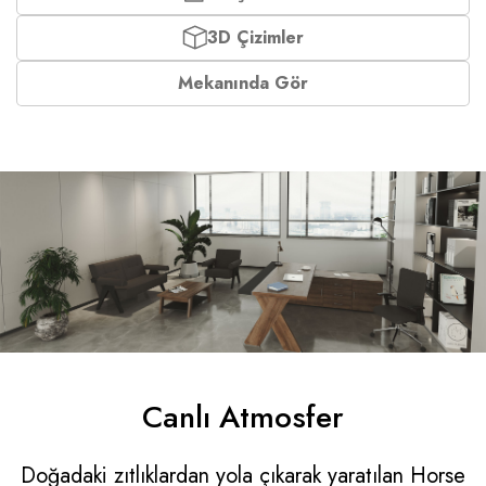
3D Çizimler
Mekanında Gör
Canlı Atmosfer
Doğadaki zıtlıklardan yola çıkarak yaratılan Horse