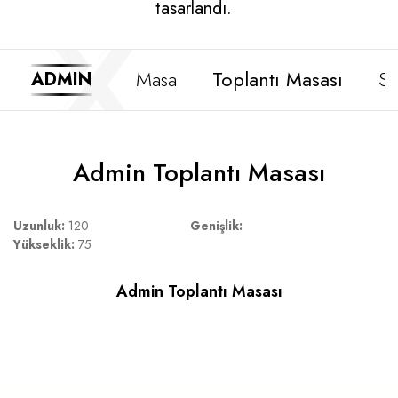
tasarlandı.
Masa
Toplantı Masası
S
ADMIN
Admin Toplantı Masası
Uzunluk:
120
Genişlik:
Yükseklik:
75
Admin Toplantı Masası