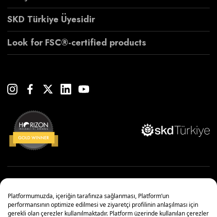
SKD Türkiye Üyesidir
Look for FSC®-certified products
Copyright© 2022 Çanakcılar Yapı Malzemeleri Ticaret ve Sanayi A.Ş.
Yönetim Sistemleri Politikası
Kişisel Verilerin Korunması