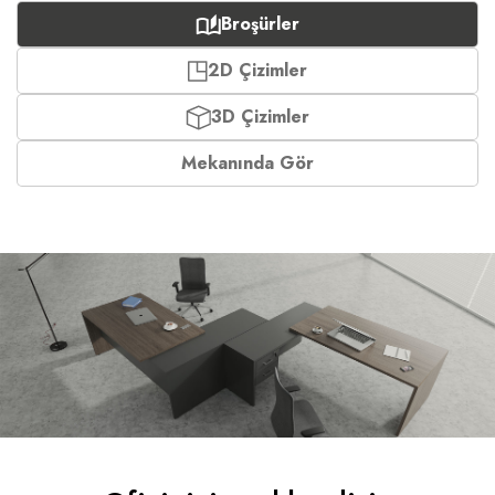
Broşürler
2D Çizimler
3D Çizimler
Mekanında Gör