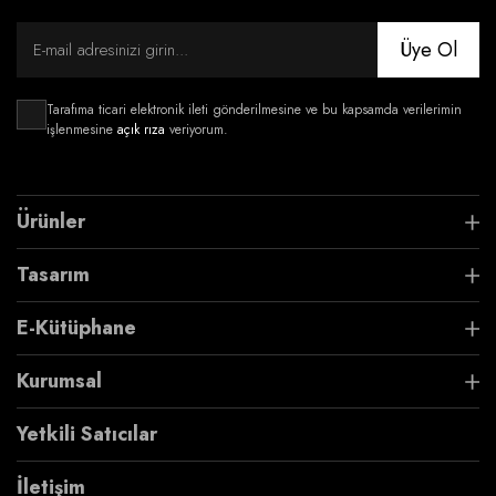
Üye Ol
Tarafıma ticari elektronik ileti gönderilmesine ve bu kapsamda verilerimin
işlenmesine
açık rıza
veriyorum.
Ürünler
Tasarım
E-Kütüphane
Kurumsal
Yetkili Satıcılar
İletişim