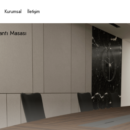
Kurumsal
İletişim
antı Masası