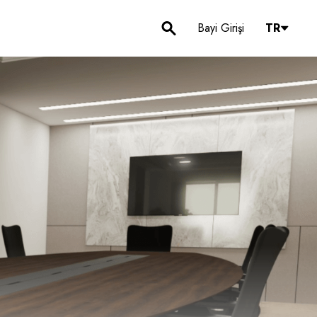
Bayi Girişi
TR