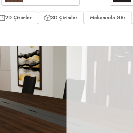
2D Çizimler
3D Çizimler
Mekanında Gör