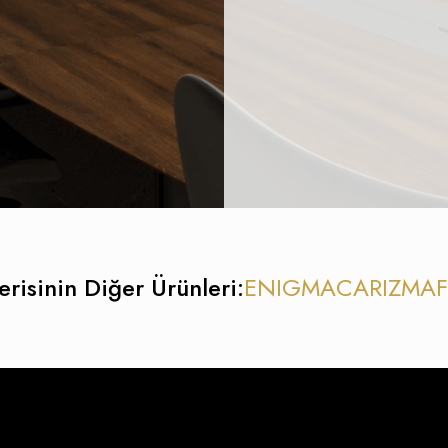
erisinin Diğer Ürünleri:
ENIGMA
CARIZMA