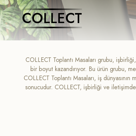
COLLECT
COLLECT Toplantı Masaları grubu, işbirliği, 
bir boyut kazandırıyor. Bu ürün grubu, met
COLLECT Toplantı Masaları, iş dünyasının mod
sonucudur. COLLECT, işbirliği ve iletişimde 
buluyor. Bu grup, toplantı deneyimini müke