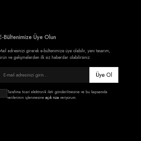
E-Bültenimize Üye Olun
Mail adresinizi girerek e-bültenimize üye olabilir, yeni tasarım,
ürün ve gelişmelerden ilk siz haberdar olabilirsiniz.
Üye Ol
Tarafıma ticari elektronik ileti gönderilmesine ve bu kapsamda
verilerimin işlenmesine
açık rıza
veriyorum.