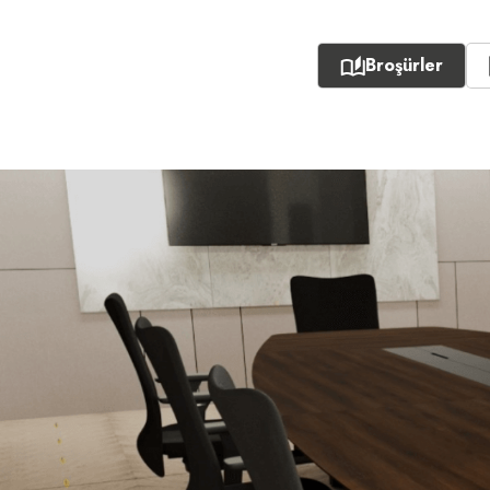
Broşürler