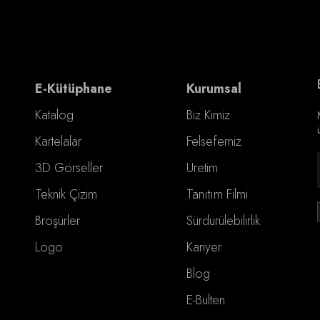
E-Kütüphane
Kurumsal
Katalog
Biz Kimiz
Kartelalar
Felsefemiz
3D Görseller
Üretim
Teknik Çizim
Tanıtım Filmi
Broşürler
Sürdürülebilirlik
Logo
Kariyer
Blog
E-Bülten