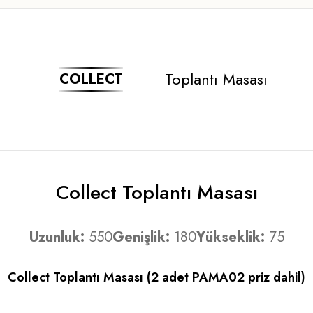
Toplantı Masası
COLLECT
Collect Toplantı Masası
Uzunluk:
550
Genişlik:
180
Yükseklik:
75
Collect Toplantı Masası (2 adet PAMA02 priz dahil)