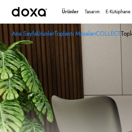
Ürünler
Tasarım
E-Kütüphane
Ana Sayfa
Ürünler
Toplantı Masaları
COLLECT
Topl