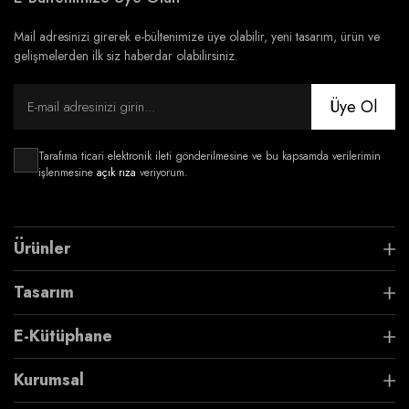
Mail adresinizi girerek e-bültenimize üye olabilir, yeni tasarım, ürün ve
gelişmelerden ilk siz haberdar olabilirsiniz.
Üye Ol
Tarafıma ticari elektronik ileti gönderilmesine ve bu kapsamda verilerimin
işlenmesine
açık rıza
veriyorum.
Ürünler
Tasarım
E-Kütüphane
Kurumsal