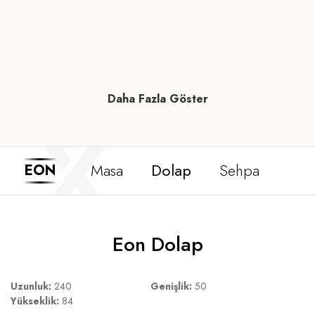
Daha Fazla Göster
Masa
Dolap
Sehpa
EON
Eon Dolap
Uzunluk:
240
Genişlik:
50
Yükseklik:
84