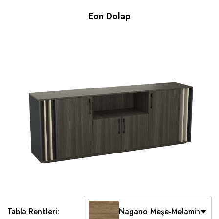
Eon Dolap
Tabla Renkleri:
Nagano Meşe-Melamin