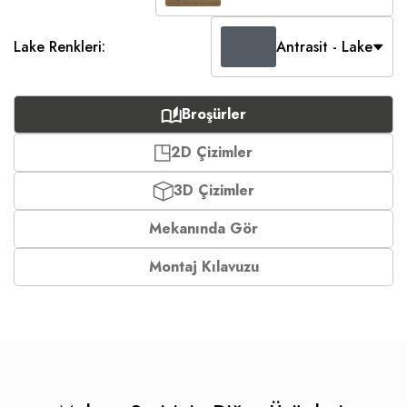
Lake Renkleri:
Antrasit - Lake
Broşürler
2D Çizimler
3D Çizimler
Mekanında Gör
Montaj Kılavuzu