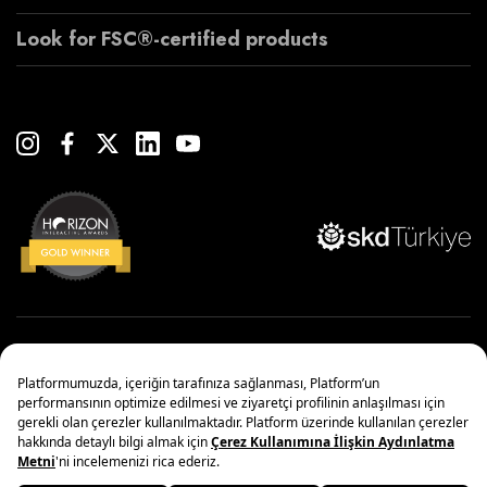
Look for FSC®-certified products
Copyright© 2022 Çanakcılar Yapı Malzemeleri Ticaret ve Sanayi A.Ş.
Yönetim Sistemleri Politikası
Kişisel Verilerin Korunması
Bilgi Toplumu Hizmetleri