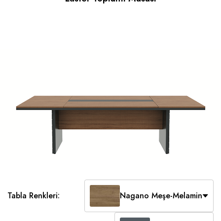
Tabla Renkleri:
Nagano Meşe-Melamin