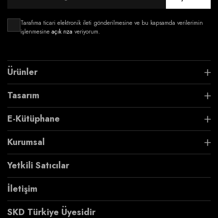
Tarafıma ticari elektronik ileti gönderilmesine ve bu kapsamda verilerimin
işlenmesine
açık rıza
veriyorum.
Ürünler
Tasarım
E-Kütüphane
Kurumsal
Yetkili Satıcılar
İletişim
SKD Türkiye Üyesidir