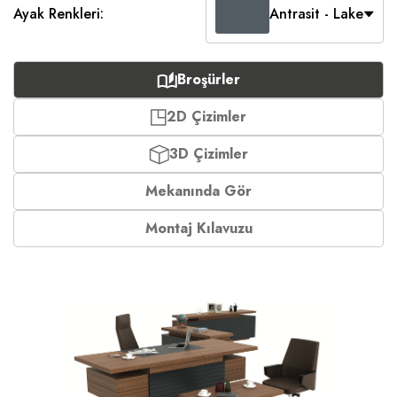
Ayak Renkleri:
Antrasit - Lake
Broşürler
2D Çizimler
3D Çizimler
Mekanında Gör
Montaj Kılavuzu